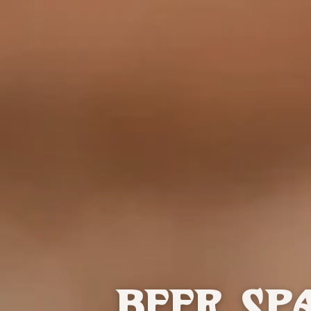
BEER SP