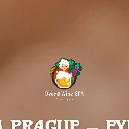
A PRAGUE – EX