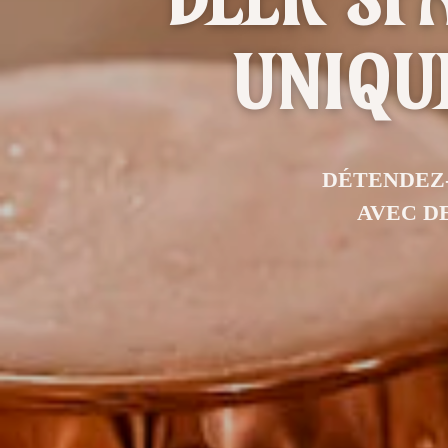
UNIQUE
DÉTENDEZ-
AVEC D