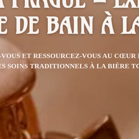
 DE BAIN À L
VOUS ET RESSOURCEZ-VOUS AU CŒUR 
ES SOINS TRADITIONNELS À LA BIÈRE T